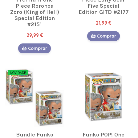
Piece Roronoa
Five Special
Zoro (King of Hell)
Edition GITD #2177
Special Edition
21,99 €
#2151
29,99 €
Comprar
Comprar
NOVIDADE
Bundle Funko
Funko POP! One