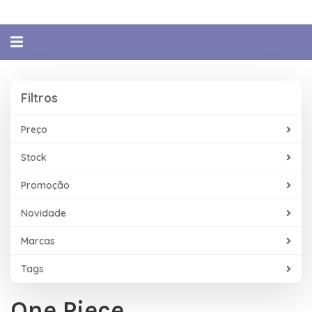
Alternar
navegação
Filtros
Filtros
Preço
Stock
Promoção
Novidade
Marcas
Tags
One Piece