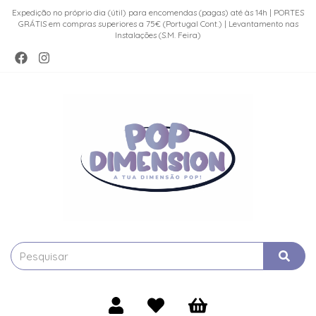
Expedição no próprio dia (útil) para encomendas (pagas) até às 14h | PORTES
GRÁTIS em compras superiores a 75€ (Portugal Cont.) | Levantamento nas
Instalações (S.M. Feira)