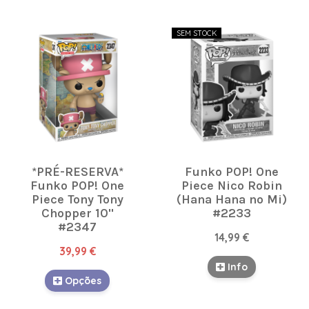
SEM STOCK
*PRÉ-RESERVA*
Funko POP! One
Funko POP! One
Piece Nico Robin
Piece Tony Tony
(Hana Hana no Mi)
Chopper 10''
#2233
#2347
14,99 €
39,99 €
Info
Opções