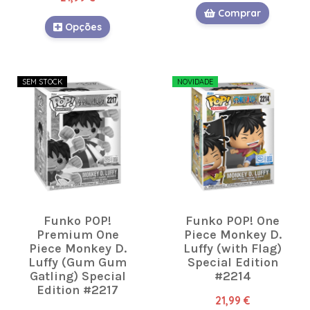
Comprar
Opções
SEM STOCK
NOVIDADE
Funko POP!
Funko POP! One
Premium One
Piece Monkey D.
Piece Monkey D.
Luffy (with Flag)
Luffy (Gum Gum
Special Edition
Gatling) Special
#2214
Edition #2217
21,99 €