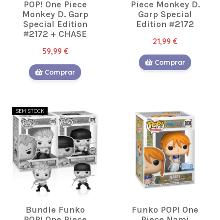
POP! One Piece
Piece Monkey D.
Monkey D. Garp
Garp Special
Special Edition
Edition #2172
#2172 + CHASE
21,99 €
59,99 €
Comprar
Comprar
SEM STOCK
Bundle Funko
Funko POP! One
POP! One Piece
Piece Nami