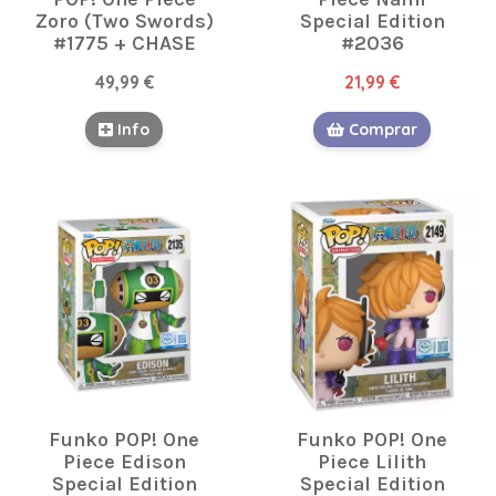
Zoro (Two Swords)
Special Edition
#1775 + CHASE
#2036
49,99 €
21,99 €
Info
Comprar
Funko POP! One
Funko POP! One
Piece Edison
Piece Lilith
Special Edition
Special Edition