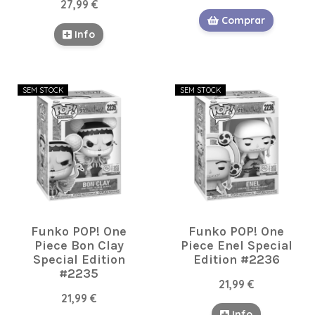
27,99 €
Comprar
Info
SEM STOCK
SEM STOCK
Funko POP! One
Funko POP! One
Piece Bon Clay
Piece Enel Special
Special Edition
Edition #2236
#2235
21,99 €
21,99 €
Info