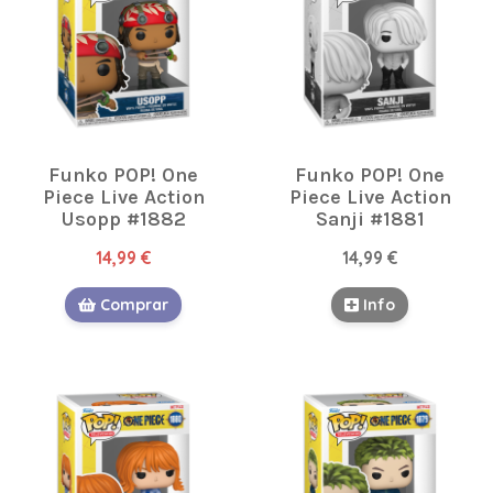
Funko POP! One
Funko POP! One
Piece Live Action
Piece Live Action
Usopp #1882
Sanji #1881
14,99 €
14,99 €
Comprar
Info