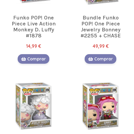
Funko POP! One
Bundle Funko
Piece Live Action
POP! One Piece
Monkey D. Luffy
Jewelry Bonney
#1878
#2255 + CHASE
14,99 €
49,99 €
Comprar
Comprar