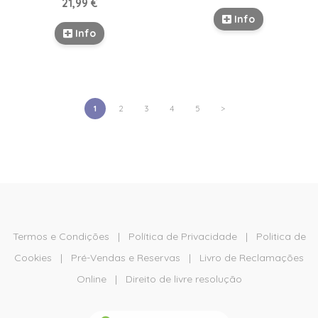
21,99 €
Info
Info
1
2
3
4
5
>
Termos e Condições
|
Política de Privacidade
|
Politica de
Cookies
|
Pré-Vendas e Reservas
|
Livro de Reclamações
Online
|
Direito de livre resolução