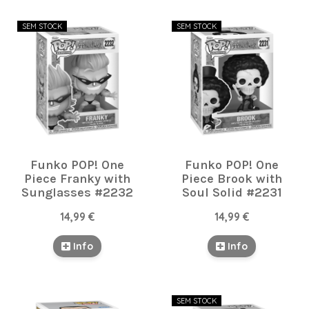
SEM STOCK
SEM STOCK
Funko POP! One
Funko POP! One
Piece Franky with
Piece Brook with
Sunglasses #2232
Soul Solid #2231
14,99 €
14,99 €
Info
Info
SEM STOCK