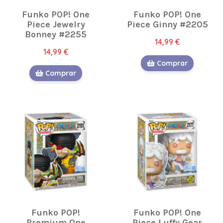
Funko POP! One
Funko POP! One
Piece Jewelry
Piece Ginny #2205
Bonney #2255
14,99 €
14,99 €
Comprar
Comprar
Funko POP!
Funko POP! One
Premium One
Piece Luffy Gear