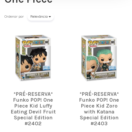
Ordenar por
Relevância
*PRÉ-RESERVA*
*PRÉ-RESERVA*
Funko POP! One
Funko POP! One
Piece Kid Luffy
Piece Kid Zoro
Eating Devil Fruit
with Katana
Special Edition
Special Edition
#2402
#2403