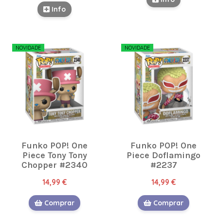
Info
NOVIDADE
NOVIDADE
Funko POP! One
Funko POP! One
Piece Tony Tony
Piece Doflamingo
Chopper #2340
#2237
14,99 €
14,99 €
Comprar
Comprar