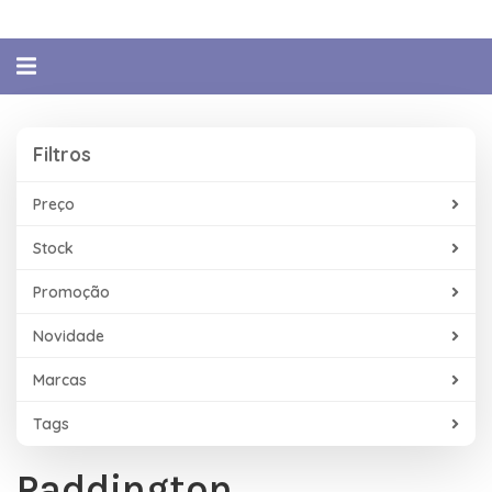
Alternar
navegação
Filtros
Filtros
Preço
Stock
Promoção
Novidade
Marcas
Tags
Paddington