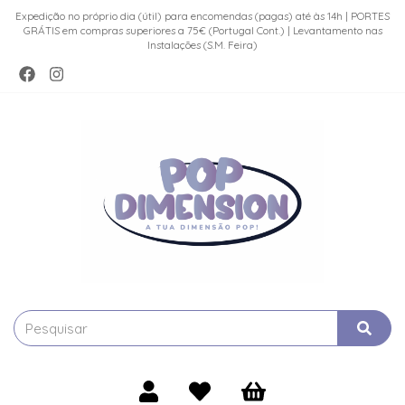
Expedição no próprio dia (útil) para encomendas (pagas) até às 14h | PORTES
GRÁTIS em compras superiores a 75€ (Portugal Cont.) | Levantamento nas
Instalações (S.M. Feira)