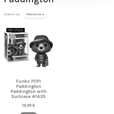
Ordenar por
Relevância
SEM STOCK
Funko POP!
Paddington
Paddington with
Suitcase #1435
14,99 €