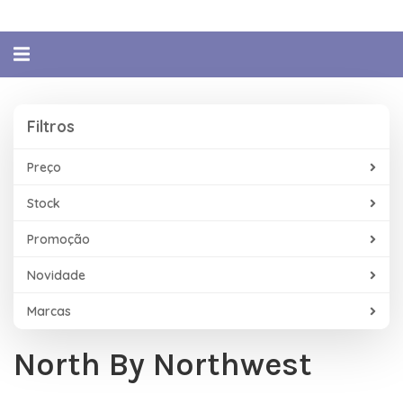
Alternar
navegação
Filtros
Filtros
Preço
Stock
Promoção
Novidade
Marcas
North By Northwest