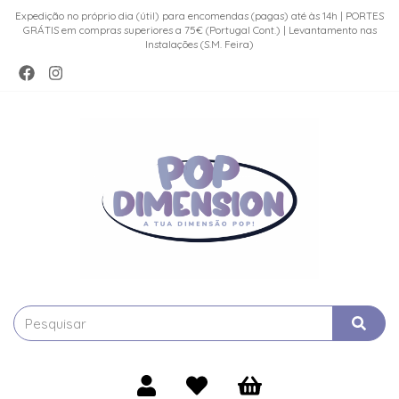
Expedição no próprio dia (útil) para encomendas (pagas) até às 14h | PORTES
GRÁTIS em compras superiores a 75€ (Portugal Cont.) | Levantamento nas
Instalações (S.M. Feira)