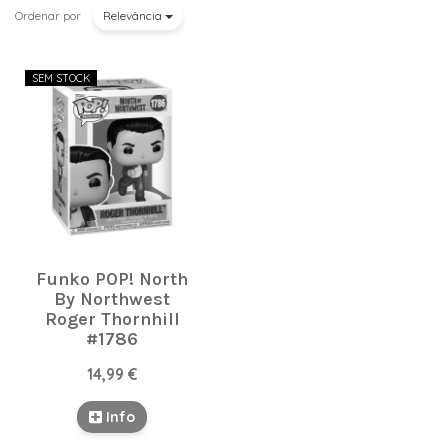
Ordenar por
Relevância
SEM STOCK
Funko POP! North
By Northwest
Roger Thornhill
#1786
14,99 €
Info