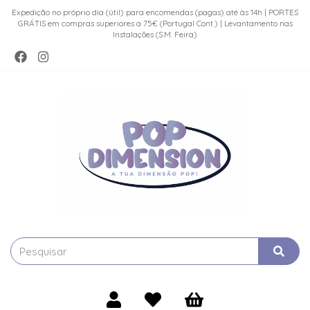
Expedição no próprio dia (útil) para encomendas (pagas) até às 14h | PORTES
GRÁTIS em compras superiores a 75€ (Portugal Cont.) | Levantamento nas
Instalações (S.M. Feira)