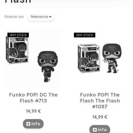
Ordenar por
Relevância
SEM STOCK
SEM STOCK
Funko POP! DC The
Funko POP! The
Flash #713
Flash The Flash
#1097
14,99 €
14,99 €
Info
Info