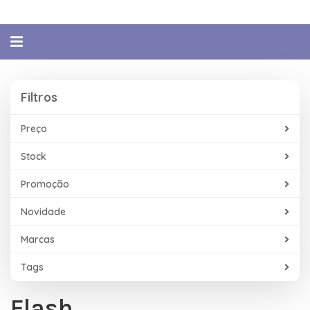
Alternar
navegação
Filtros
Filtros
Preço
Stock
Promoção
Novidade
Marcas
Tags
Flash