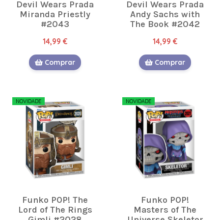
Devil Wears Prada
Devil Wears Prada
Miranda Priestly
Andy Sachs with
#2043
The Book #2042
14,99 €
14,99 €
Comprar
Comprar
NOVIDADE
NOVIDADE
Funko POP! The
Funko POP!
Lord of The Rings
Masters of The
Gimli #2028
Universe Skeletor