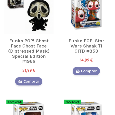
Funko POP! Ghost
Funko POP! Star
Face Ghost Face
Wars Shaak Ti
(Distressed Mask)
GITD #853
Special Edition
14,99 €
#1962
21,99 €
Comprar
Comprar
NOVIDADE
NOVIDADE