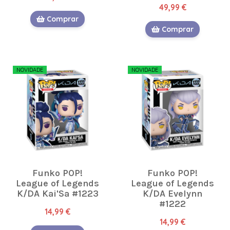
49,99 €
Comprar
Comprar
NOVIDADE
NOVIDADE
Funko POP!
Funko POP!
League of Legends
League of Legends
K/DA Kai'Sa #1223
K/DA Evelynn
#1222
14,99 €
14,99 €