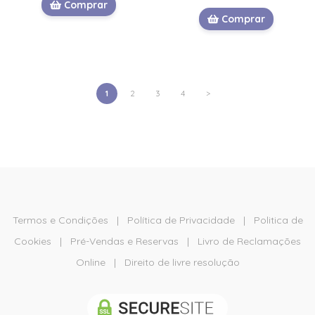
Comprar
Comprar
1
2
3
4
>
Termos e Condições
|
Política de Privacidade
|
Politica de
Cookies
|
Pré-Vendas e Reservas
|
Livro de Reclamações
Online
|
Direito de livre resolução