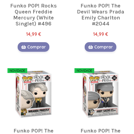
Funko POP! Rocks
Funko POP! The
Queen Freddie
Devil Wears Prada
Mercury (White
Emily Charlton
Singlet) #496
#2044
14,99 €
14,99 €
Comprar
Comprar
NOVIDADE
NOVIDADE
Funko POP! The
Funko POP! The