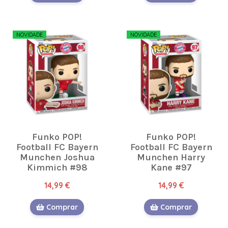
NOVIDADE
NOVIDADE
Funko POP!
Funko POP!
Football FC Bayern
Football FC Bayern
Munchen Joshua
Munchen Harry
Kimmich #98
Kane #97
14,99 €
14,99 €
Comprar
Comprar