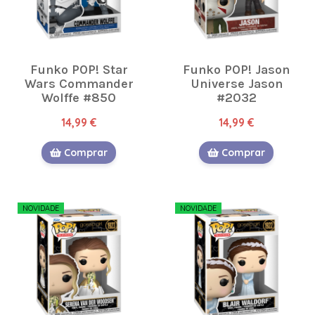
Funko POP! Star
Funko POP! Jason
Wars Commander
Universe Jason
Wolffe #850
#2032
14,99 €
14,99 €
Comprar
Comprar
NOVIDADE
NOVIDADE