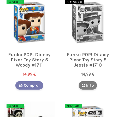
NOVIDADE
SEM STOCK
Funko POP! Disney
Funko POP! Disney
Pixar Toy Story 5
Pixar Toy Story 5
Woody #1711
Jessie #1710
14,99 €
14,99 €
Comprar
Info
NOVIDADE
NOVIDADE