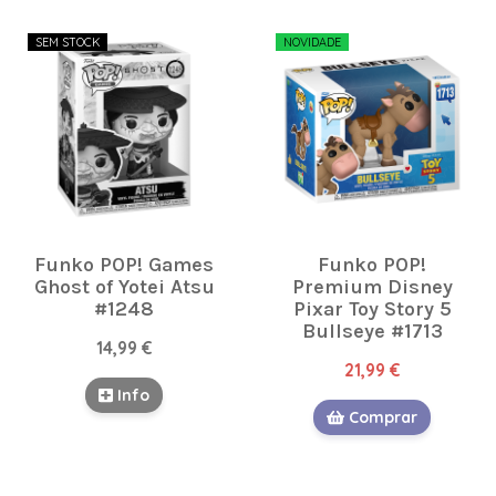
SEM STOCK
NOVIDADE
Funko POP! Games
Funko POP!
Ghost of Yotei Atsu
Premium Disney
#1248
Pixar Toy Story 5
Bullseye #1713
14,99 €
21,99 €
Info
Comprar