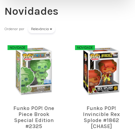
Novidades
Ordenar por
Relevância
NOVIDADE
NOVIDADE
Funko POP! One
Funko POP!
Piece Brook
Invincible Rex
Special Edition
Splode #1862
#2325
[CHASE]