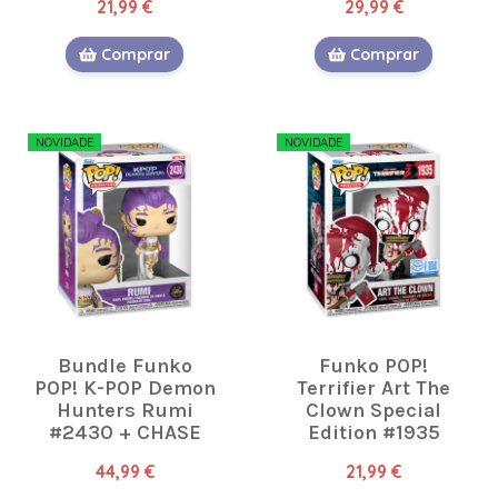
21,99 €
29,99 €
Comprar
Comprar
NOVIDADE
NOVIDADE
Bundle Funko
Funko POP!
POP! K-POP Demon
Terrifier Art The
Hunters Rumi
Clown Special
#2430 + CHASE
Edition #1935
44,99 €
21,99 €