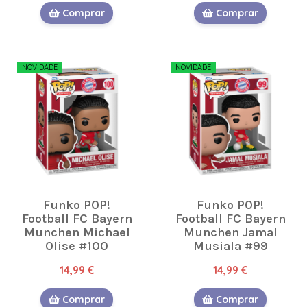
Comprar
Comprar
NOVIDADE
NOVIDADE
Funko POP!
Funko POP!
Football FC Bayern
Football FC Bayern
Munchen Michael
Munchen Jamal
Olise #100
Musiala #99
14,99 €
14,99 €
Comprar
Comprar