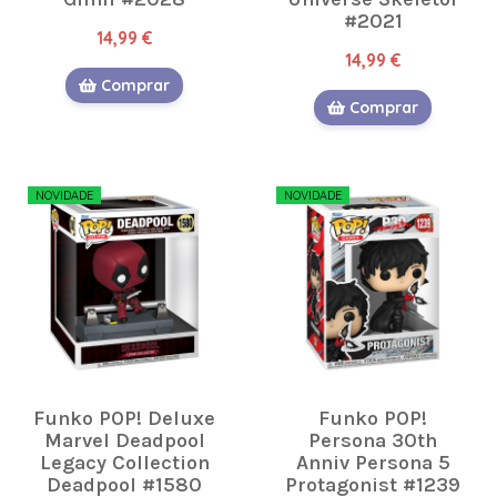
#2021
14,99 €
14,99 €
Comprar
Comprar
NOVIDADE
NOVIDADE
Funko POP! Deluxe
Funko POP!
Marvel Deadpool
Persona 30th
Legacy Collection
Anniv Persona 5
Deadpool #1580
Protagonist #1239