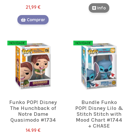
21,99 €
Info
Comprar
NOVIDADE
NOVIDADE
Funko POP! Disney
Bundle Funko
The Hunchback of
POP! Disney Lilo &
Notre Dame
Stitch Stitch with
Quasimodo #1734
Mood Chart #1744
+ CHASE
14,99 €