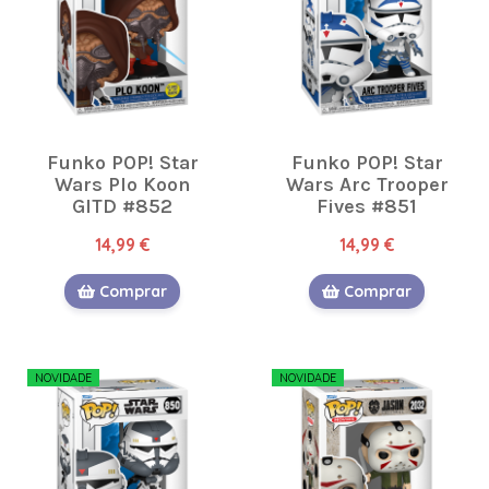
Funko POP! Star
Funko POP! Star
Wars Plo Koon
Wars Arc Trooper
GITD #852
Fives #851
14,99 €
14,99 €
Comprar
Comprar
NOVIDADE
NOVIDADE