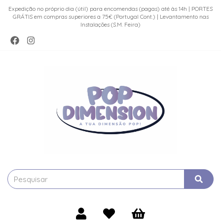
Expedição no próprio dia (útil) para encomendas (pagas) até às 14h | PORTES
GRÁTIS em compras superiores a 75€ (Portugal Cont.) | Levantamento nas
Instalações (S.M. Feira)