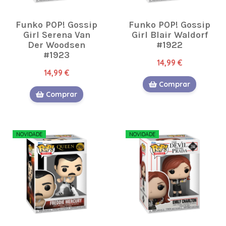
Funko POP! Gossip
Funko POP! Gossip
Girl Serena Van
Girl Blair Waldorf
Der Woodsen
#1922
#1923
14,99 €
14,99 €
Comprar
Comprar
NOVIDADE
NOVIDADE